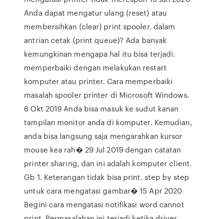
Anda dapat mengatur ulang (reset) atau
membersihkan (clear) print spooler. dalam
antrian cetak (print queue)? Ada banyak
kemungkinan mengapa hal itu bisa terjadi.
memperbaiki dengan melakukan restart
komputer atau printer. Cara memperbaiki
masalah spooler printer di Microsoft Windows.
6 Okt 2019 Anda bisa masuk ke sudut kanan
tampilan monitor anda di komputer. Kemudian,
anda bisa langsung saja mengarahkan kursor
mouse kea rah� 29 Jul 2019 dengan catatan
printer sharing, dan ini adalah komputer client.
Gb 1. Keterangan tidak bisa print. step by step
untuk cara mengatasi gambar� 15 Apr 2020
Begini cara mengatasi notifikasi word cannot
print. Permasalahan ini terjadi ketika driver