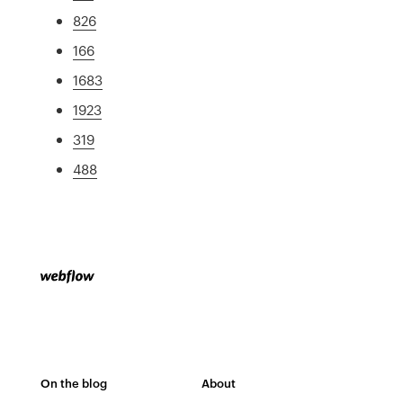
826
166
1683
1923
319
488
On the blog
About