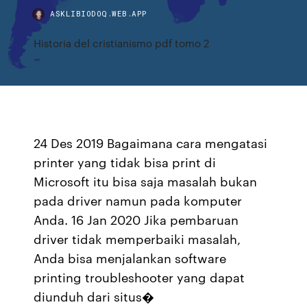
ASKLIBIODOQ.WEB.APP
Historia del cristianismo pdf tomo 2
24 Des 2019 Bagaimana cara mengatasi
printer yang tidak bisa print di
Microsoft itu bisa saja masalah bukan
pada driver namun pada komputer
Anda. 16 Jan 2020 Jika pembaruan
driver tidak memperbaiki masalah,
Anda bisa menjalankan software
printing troubleshooter yang dapat
diunduh dari situs�