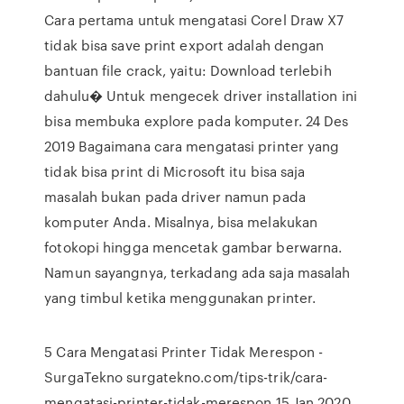
Cara pertama untuk mengatasi Corel Draw X7
tidak bisa save print export adalah dengan
bantuan file crack, yaitu: Download terlebih
dahulu� Untuk mengecek driver installation ini
bisa membuka explore pada komputer. 24 Des
2019 Bagaimana cara mengatasi printer yang
tidak bisa print di Microsoft itu bisa saja
masalah bukan pada driver namun pada
komputer Anda. Misalnya, bisa melakukan
fotokopi hingga mencetak gambar berwarna.
Namun sayangnya, terkadang ada saja masalah
yang timbul ketika menggunakan printer.
5 Cara Mengatasi Printer Tidak Merespon -
SurgaTekno surgatekno.com/tips-trik/cara-
mengatasi-printer-tidak-merespon 15 Jan 2020