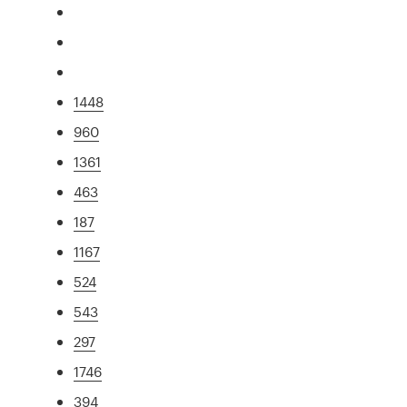
1448
960
1361
463
187
1167
524
543
297
1746
394