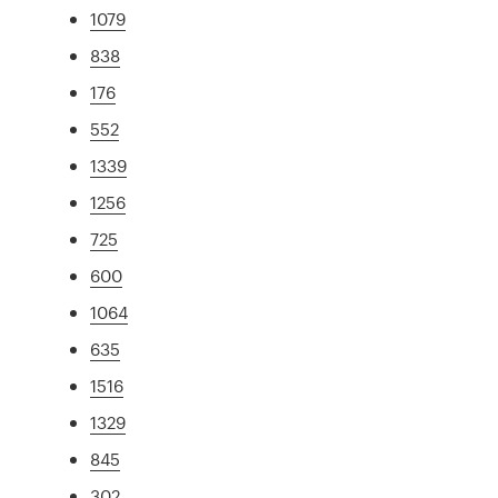
1079
838
176
552
1339
1256
725
600
1064
635
1516
1329
845
302