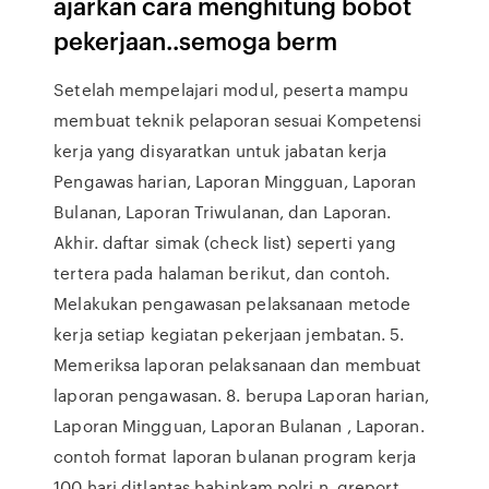
ajarkan cara menghitung bobot
pekerjaan..semoga berm
Setelah mempelajari modul, peserta mampu
membuat teknik pelaporan sesuai Kompetensi
kerja yang disyaratkan untuk jabatan kerja
Pengawas harian, Laporan Mingguan, Laporan
Bulanan, Laporan Triwulanan, dan Laporan.
Akhir. daftar simak (check list) seperti yang
tertera pada halaman berikut, dan contoh.
Melakukan pengawasan pelaksanaan metode
kerja setiap kegiatan pekerjaan jembatan. 5.
Memeriksa laporan pelaksanaan dan membuat
laporan pengawasan. 8. berupa Laporan harian,
Laporan Mingguan, Laporan Bulanan , Laporan.
contoh format laporan bulanan program kerja
100 hari ditlantas babinkam polri n. qreport ,