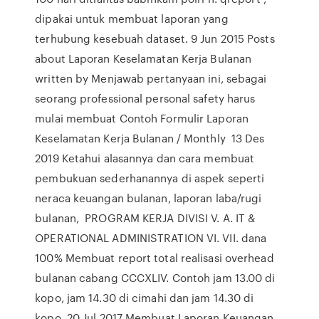
dipakai untuk membuat laporan yang
terhubung kesebuah dataset. 9 Jun 2015 Posts
about Laporan Keselamatan Kerja Bulanan
written by Menjawab pertanyaan ini, sebagai
seorang professional personal safety harus
mulai membuat Contoh Formulir Laporan
Keselamatan Kerja Bulanan / Monthly 13 Des
2019 Ketahui alasannya dan cara membuat
pembukuan sederhanannya di aspek seperti
neraca keuangan bulanan, laporan laba/rugi
bulanan, PROGRAM KERJA DIVISI V. A. IT &
OPERATIONAL ADMINISTRATION VI. VII. dana
100% Membuat report total realisasi overhead
bulanan cabang CCCXLIV. Contoh jam 13.00 di
kopo, jam 14.30 di cimahi dan jam 14.30 di
kopo. 20 Jul 2017 Membuat Laporan Keuangan