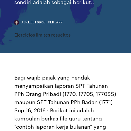
sendiri adalah sebagai berikut:.
ASKLIBIODOQ.WEB.APP
Ejercicios limites resueltos
Bagi wajib pajak yang hendak
menyampaikan laporan SPT Tahunan
PPh Orang Pribadi (1770, 1770S, 1770SS)
maupun SPT Tahunan PPh Badan (1771)
Sep 16, 2016 · Berikut ini adalah
kumpulan berkas file guru tentang
"contoh laporan kerja bulanan" yang