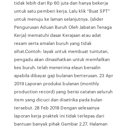
tidak lebih dari Rp 60 juta dan hanya bekerja
untuk satu pemberi kerja. Lalu klik “Buat SPT”
untuk menuju ke laman selanjutnya. {slider
Pengurusan Aduan Buruh Oleh Jabatan Tenaga
Kerja} mematuhi dasar Kerajaan atau adat
resam serta amalan buruh yang tidak
sihat.Contoh: layak untuk membuat tuntutan,
pengadu akan dinasihatkan untuk memfailkan
kes buruh. telah menerima elaun bersalin
apabila dibayar gaji bulanan berterusan. 23 Apr
2019 Laporan produksi bulanan (monthly
production record) yang berisi catatan seluruh
item yang dicuci dan disetrika pada bulan
tersebut. 28 Feb 2018 Dengan selesainya
laporan kerja praktek ini tidak terlepas dari
bantuan banyak pihak Gambar 2.27. Halaman