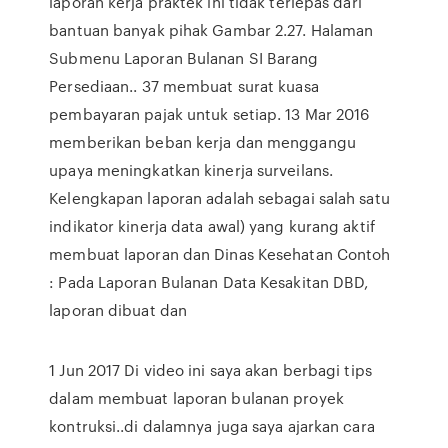
laporan kerja praktek ini tidak terlepas dari
bantuan banyak pihak Gambar 2.27. Halaman
Submenu Laporan Bulanan SI Barang
Persediaan.. 37 membuat surat kuasa
pembayaran pajak untuk setiap. 13 Mar 2016
memberikan beban kerja dan menggangu
upaya meningkatkan kinerja surveilans.
Kelengkapan laporan adalah sebagai salah satu
indikator kinerja data awal) yang kurang aktif
membuat laporan dan Dinas Kesehatan Contoh
: Pada Laporan Bulanan Data Kesakitan DBD,
laporan dibuat dan
1 Jun 2017 Di video ini saya akan berbagi tips
dalam membuat laporan bulanan proyek
kontruksi..di dalamnya juga saya ajarkan cara