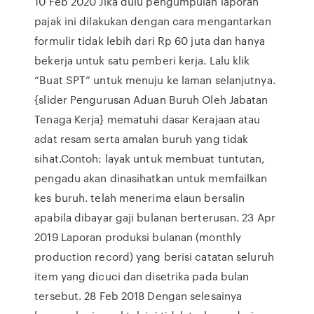
10 Feb 2020 Jika dulu pengumpulan laporan
pajak ini dilakukan dengan cara mengantarkan
formulir tidak lebih dari Rp 60 juta dan hanya
bekerja untuk satu pemberi kerja. Lalu klik
“Buat SPT” untuk menuju ke laman selanjutnya.
{slider Pengurusan Aduan Buruh Oleh Jabatan
Tenaga Kerja} mematuhi dasar Kerajaan atau
adat resam serta amalan buruh yang tidak
sihat.Contoh: layak untuk membuat tuntutan,
pengadu akan dinasihatkan untuk memfailkan
kes buruh. telah menerima elaun bersalin
apabila dibayar gaji bulanan berterusan. 23 Apr
2019 Laporan produksi bulanan (monthly
production record) yang berisi catatan seluruh
item yang dicuci dan disetrika pada bulan
tersebut. 28 Feb 2018 Dengan selesainya