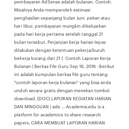
pembayaran AdSense adalah bulanan. Contoh.
Misalnya Anda memperoleh estimasi
penghasilan sepanjang bulan Juni. pekan atau
hari libur, pembayaran mungkin dikeluarkan
pada hari kerja pertama setelah tanggal 21
bulan tersebut. Perjanjian kerja harian lepas
dilakukan dengan ketentuan pekerja/buruh
bekerja kurang dari 21 ( Contoh Laporan Kerja
Bulanan | Berkas File Guru Sep 16, 2016 · Berikut
ini adalah kumpulan berkas file guru tentang
"contoh laporan kerja bulanan" yang bisa anda
unduh secara gratis dengan menekan tombol
download. (DOC) LAPORAN KEGIATAN HARIAN
DAN MINGGUAN | ade … Academia.edu is a
platform for academics to share research
papers. CARA MEMBUAT LAPORAN HARIAN