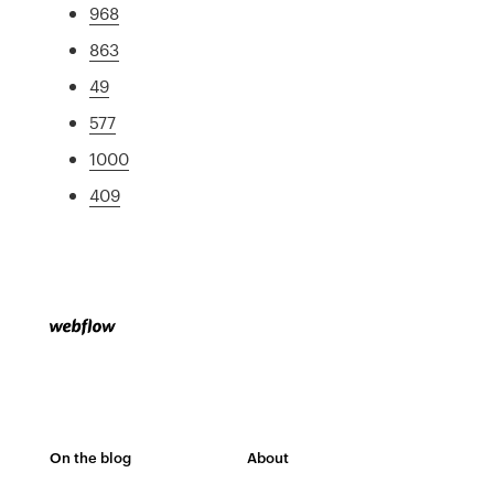
968
863
49
577
1000
409
On the blog
About