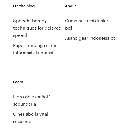
On the blog
About
Speech therapy
Cuma hutbesi duaları
techniques for delayed
pdf
speech
Asano gear indonesia pt
Paper tentang sistem
informasi akuntansi
Learn
Libro de español 1
secundaria
Cines abc la vital
sesiones