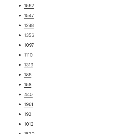
1562
1547
1288
1356
1097
1110
1319
186
158
440
1961
192
1012
1530