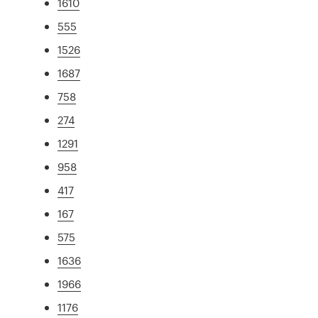
1610
555
1526
1687
758
274
1291
958
417
167
575
1636
1966
1176