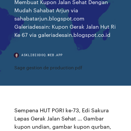
Membuat Kupon Jalan Sehat Dengan
Mudah Sahabat Arjun via
sahabatarjun.blogspot.com
Galeriadesain: Kupon Gerak Jalan Hut Ri
Ke 67 via galeriadesain.blogspot.co.id
ASKLIBIODOQ.WEB.APP
Sage gestion de production pdf
Sempena HUT PGRI ke-73, Edi Sakura
Lepas Gerak Jalan Sehat ... Gambar
kupon undian, gambar kupon qurban,