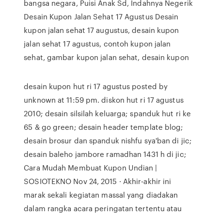
bangsa negara, Puisi Anak Sd, Indahnya Negerik
Desain Kupon Jalan Sehat 17 Agustus Desain
kupon jalan sehat 17 augustus, desain kupon
jalan sehat 17 agustus, contoh kupon jalan
sehat, gambar kupon jalan sehat, desain kupon
desain kupon hut ri 17 agustus posted by
unknown at 11:59 pm. diskon hut ri 17 agustus
2010; desain silsilah keluarga; spanduk hut ri ke
65 & go green; desain header template blog;
desain brosur dan spanduk nishfu sya'ban di jic;
desain baleho jambore ramadhan 1431 h di jic;
Cara Mudah Membuat Kupon Undian |
SOSIOTEKNO Nov 24, 2015 · Akhir-akhir ini
marak sekali kegiatan massal yang diadakan
dalam rangka acara peringatan tertentu atau