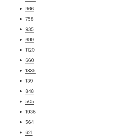
966
758
935
699
1120
660
1835
139
848
505
1936
564
621