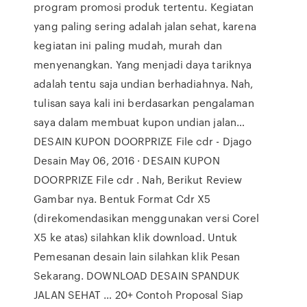
program promosi produk tertentu. Kegiatan
yang paling sering adalah jalan sehat, karena
kegiatan ini paling mudah, murah dan
menyenangkan. Yang menjadi daya tariknya
adalah tentu saja undian berhadiahnya. Nah,
tulisan saya kali ini berdasarkan pengalaman
saya dalam membuat kupon undian jalan…
DESAIN KUPON DOORPRIZE File cdr - Djago
Desain May 06, 2016 · DESAIN KUPON
DOORPRIZE File cdr . Nah, Berikut Review
Gambar nya. Bentuk Format Cdr X5
(direkomendasikan menggunakan versi Corel
X5 ke atas) silahkan klik download. Untuk
Pemesanan desain lain silahkan klik Pesan
Sekarang. DOWNLOAD DESAIN SPANDUK
JALAN SEHAT … 20+ Contoh Proposal Siap