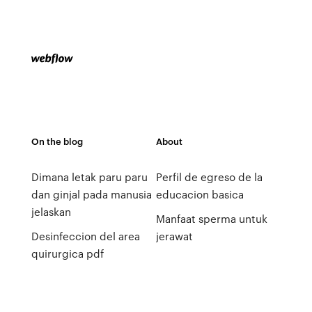
On the blog
About
Dimana letak paru paru
Perfil de egreso de la
dan ginjal pada manusia
educacion basica
jelaskan
Manfaat sperma untuk
Desinfeccion del area
jerawat
quirurgica pdf