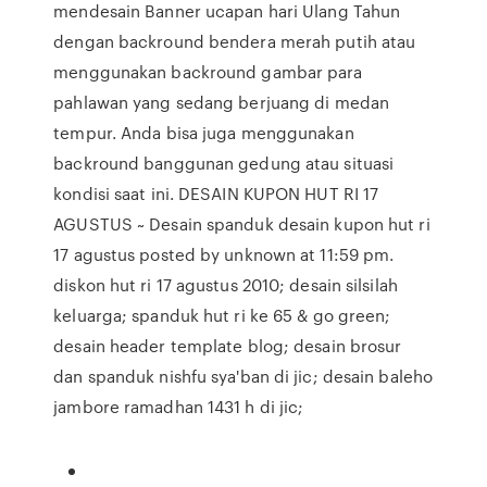
mendesain Banner ucapan hari Ulang Tahun
dengan backround bendera merah putih atau
menggunakan backround gambar para
pahlawan yang sedang berjuang di medan
tempur. Anda bisa juga menggunakan
backround banggunan gedung atau situasi
kondisi saat ini. DESAIN KUPON HUT RI 17
AGUSTUS ~ Desain spanduk desain kupon hut ri
17 agustus posted by unknown at 11:59 pm.
diskon hut ri 17 agustus 2010; desain silsilah
keluarga; spanduk hut ri ke 65 & go green;
desain header template blog; desain brosur
dan spanduk nishfu sya'ban di jic; desain baleho
jambore ramadhan 1431 h di jic;