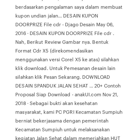
berdasarkan pengalaman saya dalam membuat
kupon undian jalan… DESAIN KUPON
DOORPRIZE File cdr - Djago Desain May 06,
2016 · DESAIN KUPON DOORPRIZE File cdr .
Nah, Berikut Review Gambar nya. Bentuk
Format Cdr X5 (direkomendasikan
menggunakan versi Corel X5 ke atas) silahkan
klik download. Untuk Pemesanan desain lain
silahkan klik Pesan Sekarang. DOWNLOAD
DESAIN SPANDUK JALAN SEHAT … 20+ Contoh
Proposal Siap Download - anakUI.com Nov 21,
2018 · Sebagai bukti akan kesehatan
masyarakat, kami PC PGRI Kecamatan Sumpiuh
berniat bekerjasama dengan pemerintah
Kecamatan Sumpiuh untuk melaksanakan
kegiatan Jalan Sehat dalam memeriahkan HUT