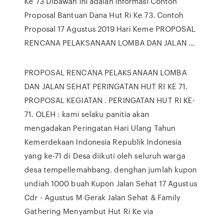
Ke 73 Dibawah ini adalah informasi Contoh
Proposal Bantuan Dana Hut Ri Ke 73. Contoh
Proposal 17 Agustus 2019 Hari Keme PROPOSAL
RENCANA PELAKSANAAN LOMBA DAN JALAN …
PROPOSAL RENCANA PELAKSANAAN LOMBA
DAN JALAN SEHAT PERINGATAN HUT RI KE 71.
PROPOSAL KEGIATAN . PERINGATAN HUT RI KE-
71. OLEH : kami selaku panitia akan
mengadakan Peringatan Hari Ulang Tahun
Kemerdekaan Indonesia Republik Indonesia
yang ke-71 di Desa diikuti oleh seluruh warga
desa tempellemahbang. denghan jumlah kupon
undiah 1000 buah Kupon Jalan Sehat 17 Agustus
Cdr - Agustus M Gerak Jalan Sehat & Family
Gathering Menyambut Hut Ri Ke via