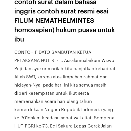
contoh surat dalam bahasa
inggris contoh surat resmi esai
FILUM NEMATHELMINTES
homosapien) hukum puasa untuk
ibu
CONTOH PIDATO SAMBUTAN KETUA
PELAKSANA HUT RI - … Assalamualaikum Wr.wb
Puji dan syukur marilah kita panjatkan kehadirat
Allah SWT, karena atas limpahan rahmat dan
hidayah-Nya, pada hari ini kita semua masih
diberi kesempatan untuk ikut serta
memeriahkan acara hari ulang tahun
kemerdekaan Negara Republik Indonesia yang
ke 701dalam keadaan sehat wal-afiat. Sempena
HUT PGRI ke-73, Edi Sakura Lepas Gerak Jalan