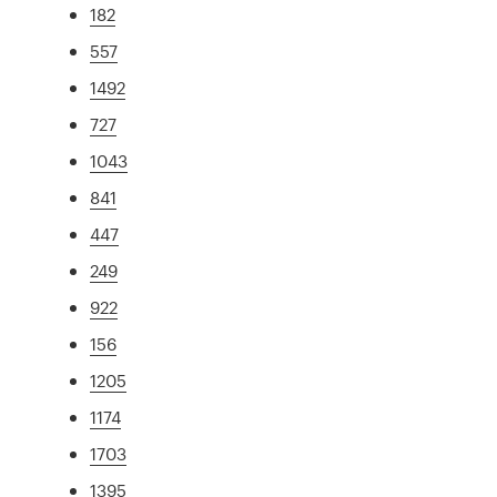
182
557
1492
727
1043
841
447
249
922
156
1205
1174
1703
1395