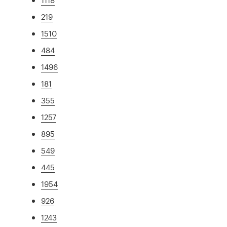
219
1510
484
1496
181
355
1257
895
549
445
1954
926
1243