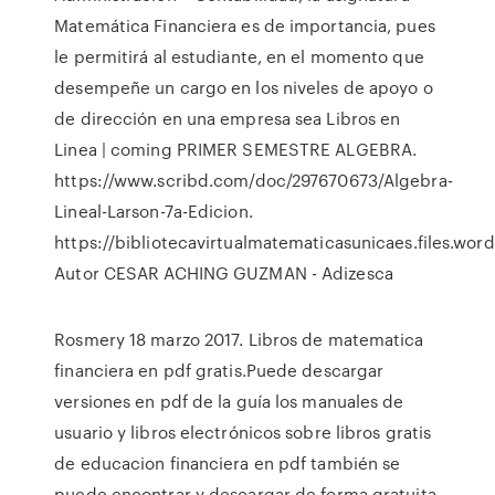
Matemática Financiera es de importancia, pues
le permitirá al estudiante, en el momento que
desempeñe un cargo en los niveles de apoyo o
de dirección en una empresa sea Libros en
Linea | coming PRIMER SEMESTRE ALGEBRA.
https://www.scribd.com/doc/297670673/Algebra-
Lineal-Larson-7a-Edicion.
https://bibliotecavirtualmatematicasunicaes.files.wor
Autor CESAR ACHING GUZMAN - Adizesca
Rosmery 18 marzo 2017. Libros de matematica
financiera en pdf gratis.Puede descargar
versiones en pdf de la guía los manuales de
usuario y libros electrónicos sobre libros gratis
de educacion financiera en pdf también se
puede encontrar y descargar de forma gratuita