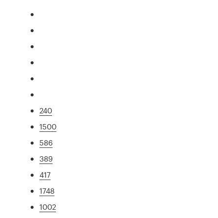
240
1500
586
389
417
1748
1002