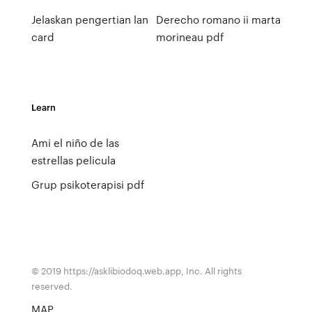
Jelaskan pengertian lan
Derecho romano ii marta
card
morineau pdf
Learn
Ami el niño de las
estrellas pelicula
Grup psikoterapisi pdf
© 2019 https://asklibiodoq.web.app, Inc. All rights
reserved.
MAP