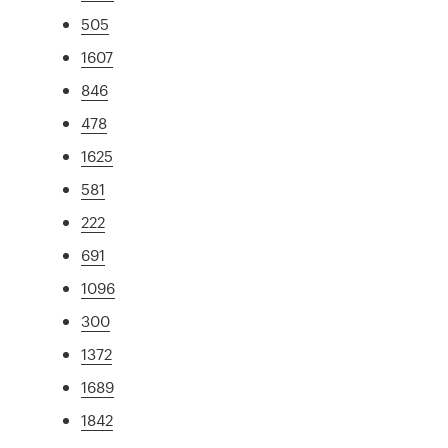
505
1607
846
478
1625
581
222
691
1096
300
1372
1689
1842