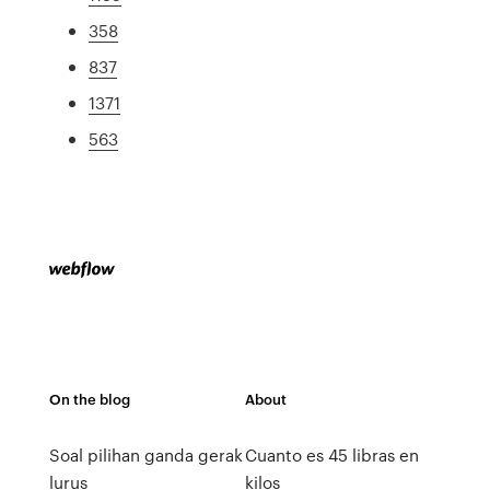
358
837
1371
563
On the blog
About
Soal pilihan ganda gerak
Cuanto es 45 libras en
lurus
kilos