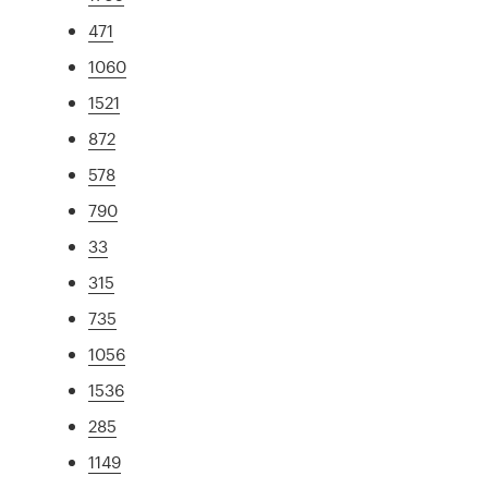
471
1060
1521
872
578
790
33
315
735
1056
1536
285
1149