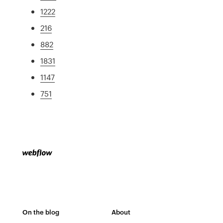
1222
216
882
1831
1147
751
On the blog
About