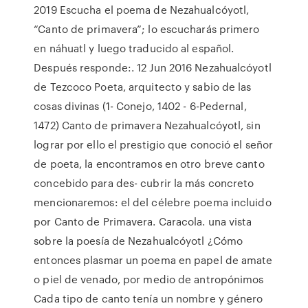
2019 Escucha el poema de Nezahualcóyotl,
“Canto de primavera”; lo escucharás primero
en náhuatl y luego traducido al español.
Después responde:. 12 Jun 2016 Nezahualcóyotl
de Tezcoco Poeta, arquitecto y sabio de las
cosas divinas (1- Conejo, 1402 - 6-Pedernal,
1472) Canto de primavera Nezahualcóyotl, sin
lograr por ello el prestigio que conoció el señor
de poeta, la encontramos en otro breve canto
concebido para des- cubrir la más concreto
mencionaremos: el del célebre poema incluido
por Canto de Primavera. Caracola. una vista
sobre la poesía de Nezahualcóyotl ¿Cómo
entonces plasmar un poema en papel de amate
o piel de venado, por medio de antropónimos
Cada tipo de canto tenía un nombre y género