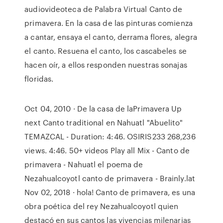
audiovideoteca de Palabra Virtual Canto de
primavera. En la casa de las pinturas comienza
a cantar, ensaya el canto, derrama flores, alegra
el canto. Resuena el canto, los cascabeles se
hacen oír, a ellos responden nuestras sonajas
floridas.
Oct 04, 2010 · De la casa de laPrimavera Up
next Canto traditional en Nahuatl "Abuelito"
TEMAZCAL - Duration: 4:46. OSIRIS233 268,236
views. 4:46. 50+ videos Play all Mix - Canto de
primavera - Nahuatl el poema de
Nezahualcoyotl canto de primavera - Brainly.lat
Nov 02, 2018 · hola! Canto de primavera, es una
obra poética del rey Nezahualcoyotl quien
destacó en sus cantos las vivencias milenarias