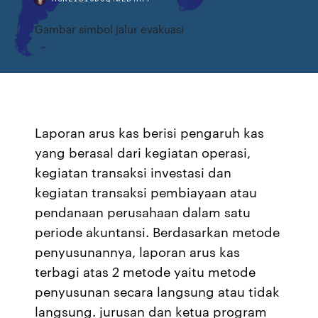
Gambar simbol jalur evakuasi
Laporan arus kas berisi pengaruh kas
yang berasal dari kegiatan operasi,
kegiatan transaksi investasi dan
kegiatan transaksi pembiayaan atau
pendanaan perusahaan dalam satu
periode akuntansi. Berdasarkan metode
penyusunannya, laporan arus kas
terbagi atas 2 metode yaitu metode
penyusunan secara langsung atau tidak
langsung. jurusan dan ketua program