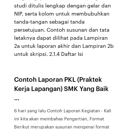
studi ditulis lengkap dengan gelar dan
NIP, serta kolom untuk membubuhkan
tanda-tangan sebagai tanda
persetujuan. Contoh susunan dan tata
letaknya dapat dilihat pada Lampiran
2a untuk laporan akhir dan Lampiran 2b
untuk skripsi. 2.1.4 Daftar Isi
Contoh Laporan PKL (Praktek
Kerja Lapangan) SMK Yang Baik
...
6 hari yang lalu Contoh Laporan Kegiatan - Kali
ini kita akan membahas Pengertian, Format
Berikut merupakan susunan mengenai format