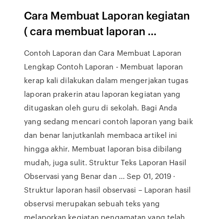
Cara Membuat Laporan kegiatan
( cara membuat laporan ...
Contoh Laporan dan Cara Membuat Laporan
Lengkap Contoh Laporan - Membuat laporan
kerap kali dilakukan dalam mengerjakan tugas
laporan prakerin atau laporan kegiatan yang
ditugaskan oleh guru di sekolah. Bagi Anda
yang sedang mencari contoh laporan yang baik
dan benar lanjutkanlah membaca artikel ini
hingga akhir. Membuat laporan bisa dibilang
mudah, juga sulit. Struktur Teks Laporan Hasil
Observasi yang Benar dan ... Sep 01, 2019 ·
Struktur laporan hasil observasi – Laporan hasil
observsi merupakan sebuah teks yang
melaporkan kegiatan pengamatan yang telah