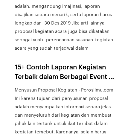
adalah: mengandung imajinasi, laporan
disajikan secara menarik, serta laporan harus
lengkap dan 30 Des 2019 Jika arti lainnya,
proposal kegiatan acara juga bisa dikatakan
sebagai suatu perencanaan susunan kegiatan
acara yang sudah terjadwal dalam
15+ Contoh Laporan Kegiatan
Terbaik dalam Berbagai Event ...
Menyusun Proposal Kegiatan - PorosIlmu.com
Ini karena tujuan dari penyusunan proposal
adalah menyampaikan informasi secara jelas
dan menyeluruh dari kegiatan dan membuat
pihak lain tertarik untuk ikut terlibat dalam
kegiatan tersebut. Karenanya, selain harus