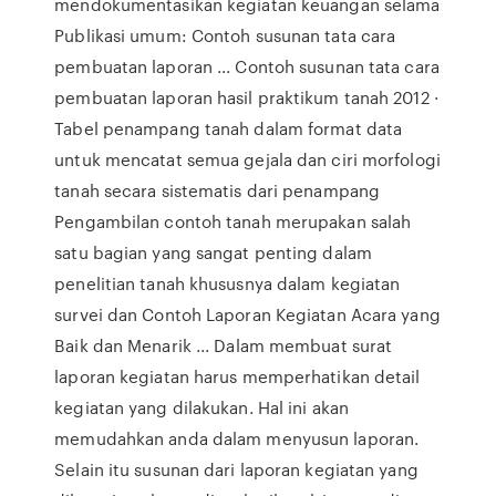
mendokumentasikan kegiatan keuangan selama
Publikasi umum: Contoh susunan tata cara
pembuatan laporan ... Contoh susunan tata cara
pembuatan laporan hasil praktikum tanah 2012 ·
Tabel penampang tanah dalam format data
untuk mencatat semua gejala dan ciri morfologi
tanah secara sistematis dari penampang
Pengambilan contoh tanah merupakan salah
satu bagian yang sangat penting dalam
penelitian tanah khususnya dalam kegiatan
survei dan Contoh Laporan Kegiatan Acara yang
Baik dan Menarik ... Dalam membuat surat
laporan kegiatan harus memperhatikan detail
kegiatan yang dilakukan. Hal ini akan
memudahkan anda dalam menyusun laporan.
Selain itu susunan dari laporan kegiatan yang