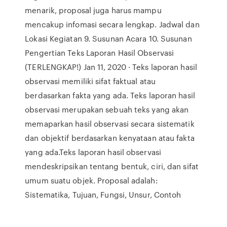
menarik, proposal juga harus mampu
mencakup infomasi secara lengkap. Jadwal dan
Lokasi Kegiatan 9. Susunan Acara 10. Susunan
Pengertian Teks Laporan Hasil Observasi
(TERLENGKAP!) Jan 11, 2020 · Teks laporan hasil
observasi memiliki sifat faktual atau
berdasarkan fakta yang ada. Teks laporan hasil
observasi merupakan sebuah teks yang akan
memaparkan hasil observasi secara sistematik
dan objektif berdasarkan kenyataan atau fakta
yang ada.Teks laporan hasil observasi
mendeskripsikan tentang bentuk, ciri, dan sifat
umum suatu objek. Proposal adalah:
Sistematika, Tujuan, Fungsi, Unsur, Contoh