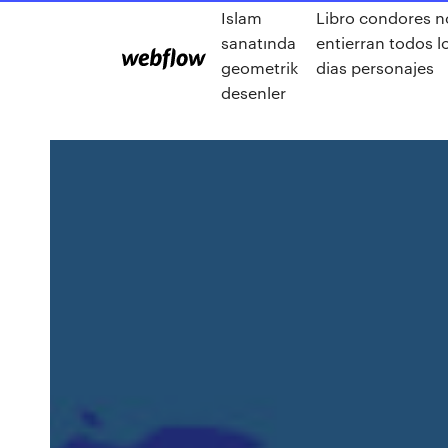
Islam
Libro condores n
sanatında
entierran todos l
geometrik
dias personajes
desenler