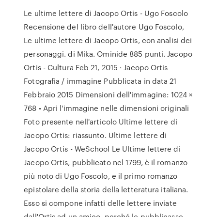
Le ultime lettere di Jacopo Ortis - Ugo Foscolo
Recensione del libro dell'autore Ugo Foscolo,
Le ultime lettere di Jacopo Ortis, con analisi dei
personaggi. di Mika. Ominide 885 punti. Jacopo
Ortis - Cultura Feb 21, 2015 · Jacopo Ortis
Fotografia / immagine Pubblicata in data 21
Febbraio 2015 Dimensioni dell'immagine: 1024 ×
768 • Apri l'immagine nelle dimensioni originali
Foto presente nell'articolo Ultime lettere di
Jacopo Ortis: riassunto. Ultime lettere di
Jacopo Ortis - WeSchool Le Ultime lettere di
Jacopo Ortis, pubblicato nel 1799, è il romanzo
più noto di Ugo Foscolo, e il primo romanzo
epistolare della storia della letteratura italiana.
Esso si compone infatti delle lettere inviate
dall'Ortis ad un amico, perché le pubblicasse