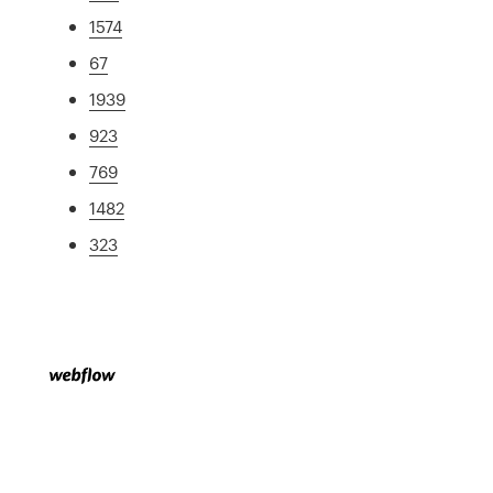
1574
67
1939
923
769
1482
323