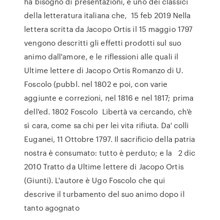
ha bisogno di presentazioni, è uno dei classici
della letteratura italiana che, 15 feb 2019 Nella
lettera scritta da Jacopo Ortis il 15 maggio 1797
vengono descritti gli effetti prodotti sul suo
animo dall'amore, e le riflessioni alle quali il
Ultime lettere di Jacopo Ortis Romanzo di U.
Foscolo (pubbl. nel 1802 e poi, con varie
aggiunte e correzioni, nel 1816 e nel 1817; prima
dell'ed. 1802 Foscolo Libertà va cercando, ch'è
sì cara, come sa chi per lei vita rifiuta. Da' colli
Euganei, 11 Ottobre 1797. Il sacrificio della patria
nostra è consumato: tutto è perduto; e la 2 dic
2010 Tratto da Ultime lettere di Jacopo Ortis
(Giunti). L'autore è Ugo Foscolo che qui
descrive il turbamento del suo animo dopo il
tanto agognato