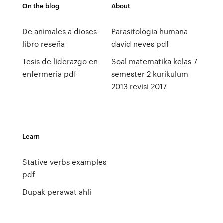
On the blog
About
De animales a dioses
Parasitologia humana
libro reseña
david neves pdf
Tesis de liderazgo en
Soal matematika kelas 7
enfermeria pdf
semester 2 kurikulum
2013 revisi 2017
Learn
Stative verbs examples
pdf
Dupak perawat ahli