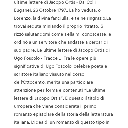
ultime lettere di Jacopo Ortis - Da' Colli
Euganei, 26 Ottobre 1797.. La ho veduta, o
Lorenzo, la divina fanciulla; e te ne ringrazio.La
trovai seduta miniando il proprio ritratto. Si
rizzò salutandomi come s'ella mi conoscesse, e
ordinò a un servitore che andasse a cercar di
suo padre. Le ultime lettere di Jacopo Ortis di
Ugo Foscolo - Tracce ... Tra le opere più
significative di Ugo Foscolo, celebre poeta e
scrittore italiano vissuto nel corso
dell’Ottocento, merita una particolare
attenzione per forma e contenuti “Le ultime
lettere di Jacopo Ortis”. È questo il titolo di
un’opera che viene considerata il primo
romanzo epistolare della storia della letteratura
italiana. L’idea di un romanzo di questo tipo in