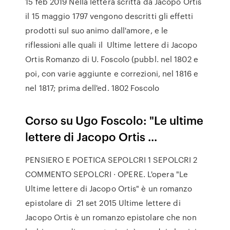
15 feb 2019 Nella lettera scritta da Jacopo Ortis
il 15 maggio 1797 vengono descritti gli effetti
prodotti sul suo animo dall'amore, e le
riflessioni alle quali il Ultime lettere di Jacopo
Ortis Romanzo di U. Foscolo (pubbl. nel 1802 e
poi, con varie aggiunte e correzioni, nel 1816 e
nel 1817; prima dell'ed. 1802 Foscolo
Corso su Ugo Foscolo: "Le ultime
lettere di Jacopo Ortis ...
PENSIERO E POETICA SEPOLCRI 1 SEPOLCRI 2
COMMENTO SEPOLCRI · OPERE. L'opera "Le
Ultime lettere di Jacopo Ortis" è un romanzo
epistolare di 21 set 2015 Ultime lettere di
Jacopo Ortis è un romanzo epistolare che non